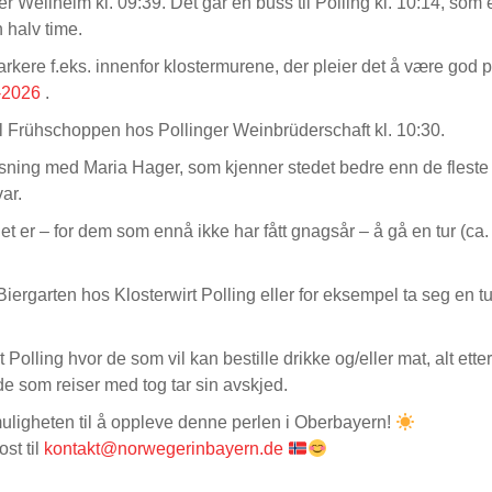
r Weilheim kl. 09:39. Det går en buss til Polling kl. 10:14, som 
n halv time.
arkere f.eks. innenfor klostermurene, der pleier det å være god 
i-2026
.
til Frühschoppen hos Pollinger Weinbrüderschaft kl. 10:30.
mvisning med Maria Hager, som kjenner stedet bedre enn de flest
ar.
het er – for dem som ennå ikke har fått gnagsår – å gå en tur (ca. 
Biergarten hos Klosterwirt Polling eller for eksempel ta seg en 
 Polling hvor de som vil kan bestille drikke og/eller mat, alt ett
 de som reiser med tog tar sin avskjed.
uligheten til å oppleve denne perlen i Oberbayern!
st til
kontakt@norwegerinbayern.de