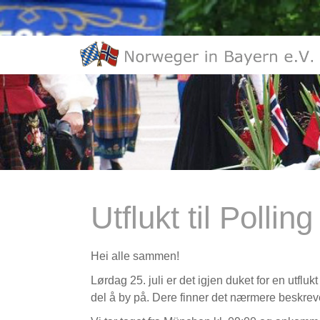
Utflukt til Polli
Hei alle sammen!
Lørdag 25. juli er det igjen duket for en utflu
del å by på. Dere finner det nærmere beskrev