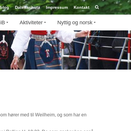
-blog
Datenschutz
Impressum
Kontakt
iB
Aktiviteter
Nyttig og norsk
Allgemein
g, som hører med til Weilheim, og som har en