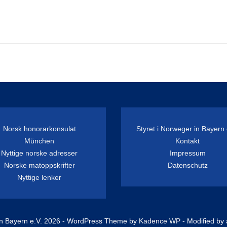
Norsk honorarkonsulat
Styret i Norweger in Bayern 
München
Kontakt
Nyttige norske adresser
Impressum
Norske matoppskrifter
Datenschutz
Nyttige lenker
n Bayern e.V. 2026 - WordPress Theme by
Kadence WP
- Modified by