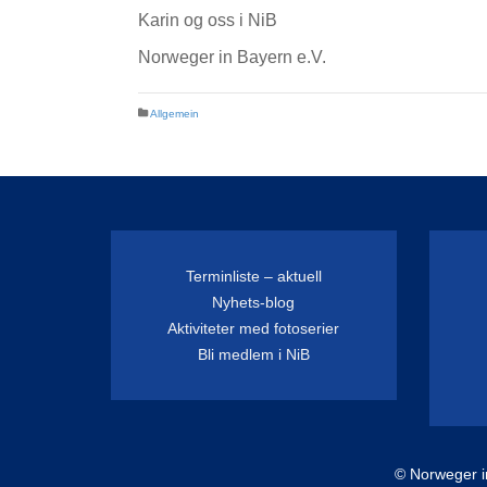
Karin og oss i NiB
Norweger in Bayern e.V.
Allgemein
Terminliste – aktuell
Nyhets-blog
Aktiviteter med fotoserier
Bli medlem i NiB
© Norweger i