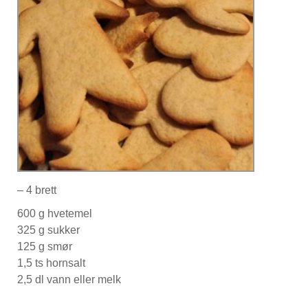
– 4 brett
600 g hvetemel
325 g sukker
125 g smør
1,5 ts hornsalt
2,5 dl vann eller melk