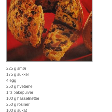
225 g smør
175 g sukker
4 egg
250 g hvetemel
1 ts bakepulver
100 g hasselnøtter
250 g rosiner
100 g sukat