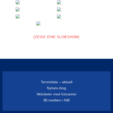
[ZEIGE EINE SLIDESHOW]
Terminliste – aktuell
Nyhets-blog
Aktiviteter med fotoserier
Bli medlem i NiB