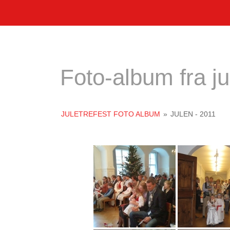
Foto-album fra ju
JULETREFEST FOTO ALBUM
»
JULEN - 2011