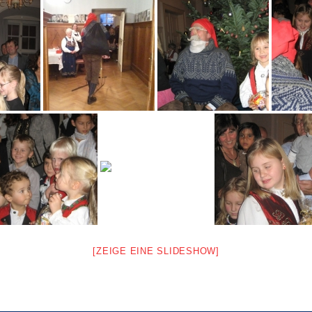
[ZEIGE EINE SLIDESHOW]