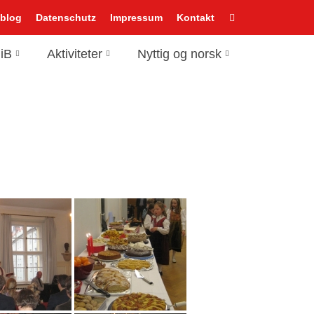
-blog
Datenschutz
Impressum
Kontakt
iB
Aktiviteter
Nyttig og norsk