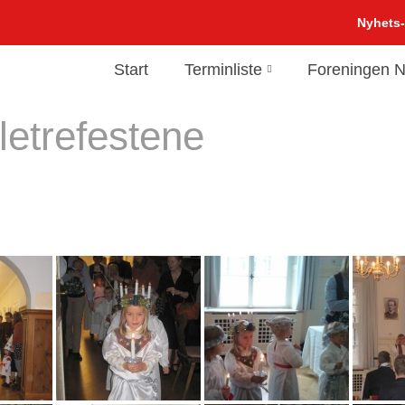
Nyhets
Start
Terminliste
Foreningen N
letrefestene