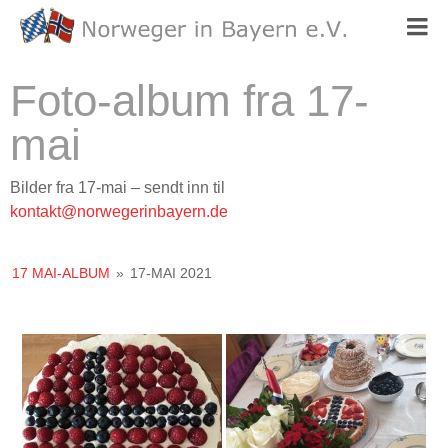
Foto-album fra 17-
mai
Bilder fra 17-mai – sendt inn til
kontakt@norwegerinbayern.de
17 MAI-ALBUM
»
17-MAI 2021