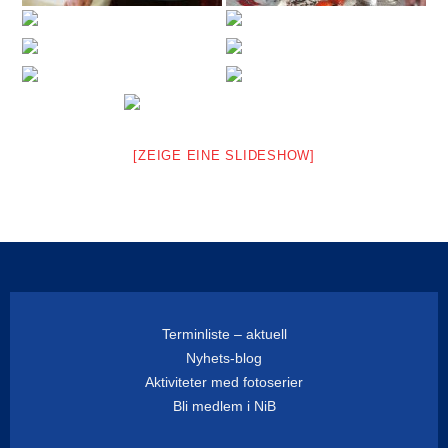
[ZEIGE EINE SLIDESHOW]
Terminliste – aktuell
Nyhets-blog
Aktiviteter med fotoserier
Bli medlem i NiB