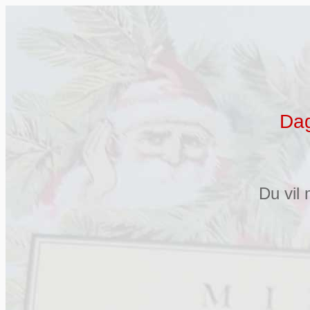
Dag
Du vil