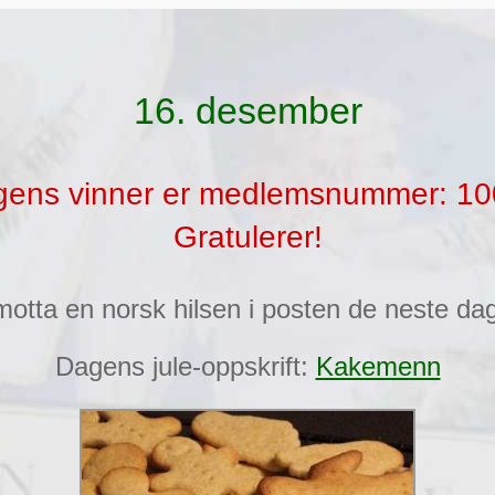
16. desember
ens vinner er medlemsnummer: 1
Gratulerer!
 motta en norsk hilsen i posten de neste da
Dagens jule-oppskrift:
Kakemenn