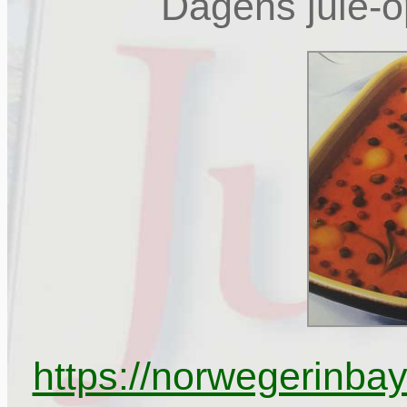
Dagens jule-op
https://norwegerinbaye